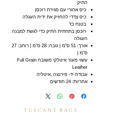
התיק
כיס אחורי עם סגירת רוכסן
כיס צדדי להחזיק את ידית העגלה
בטנת בד
רוכסן בתחתית התיק כדי לגשת למבנה
העגלה
אורך: 51 ס"מ | גובה: 28 ס"מ | רוחב: 27
ס"מ |
עשוי מעור איטלקי משובח Full Grain
Leather
עבודת יד- פירנצה ,איטליה
אחריות: 24 חודשים
T U S C A N Y B A G S
אודות
הסיפור שלנו
בואו לעבוד איתנו