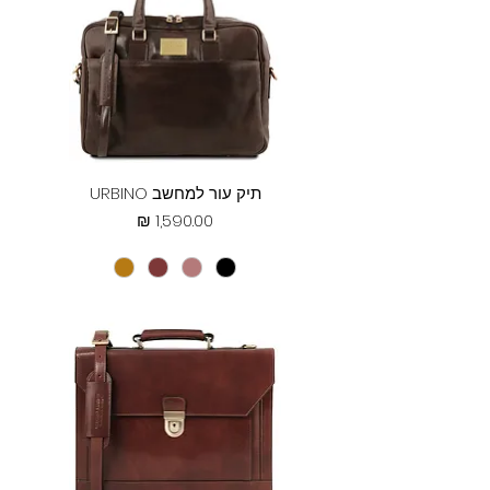
תיק עור למחשב URBINO
מחיר