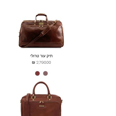
תיק עור טרולי
מחיר