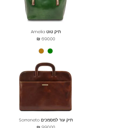
תיק טוט Amelia
מחיר
תיק עור למסמכים Sorreneto
מחיר