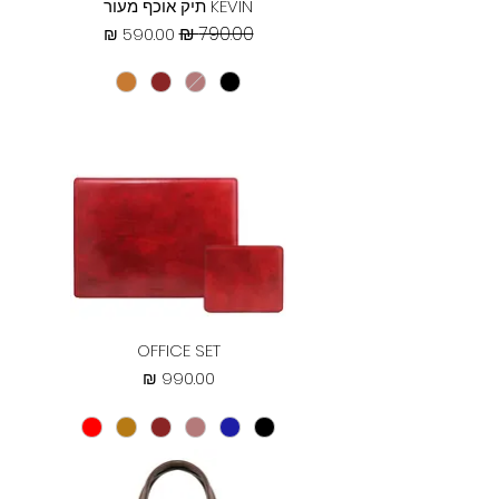
KEVIN תיק אוכף מעור
מחיר רגיל
מחיר מבצע
OFFICE SET
מחיר