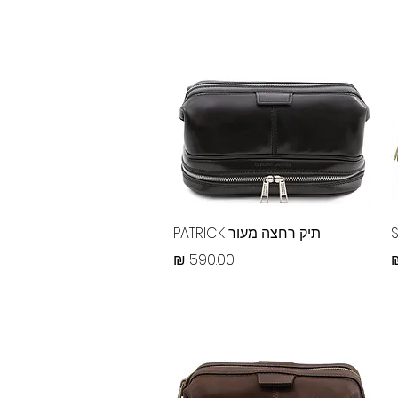
תצוגה מהירה
תיק רחצה מעור PATRICK
מחיר