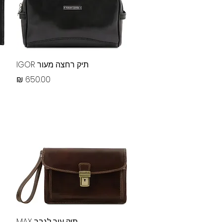
תצוגה מהירה
תיק רחצה מעור IGOR
מחיר
תצוגה מהירה
תיק עור לגבר MAX