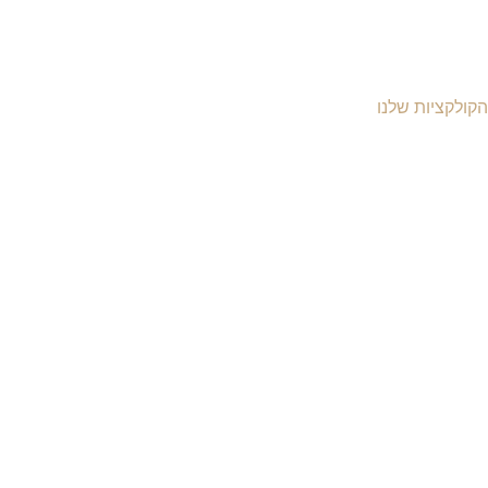
הקולקציות שלנו
יקי עור לנשים
יקי עור לגברים
יקי גב מעור
יקי עסקים ומסמכים
יקי עור למחשב
יקי נסיעות מעור