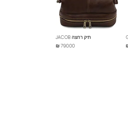
תצוגה מהירה
תיק רחצה JACOB
מחיר