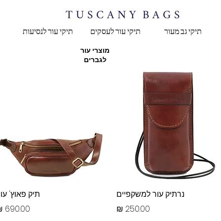
T U S C A N Y B A G S
תיקי גב מעור
תיקי עור לעסקים
תיקי עור לנסיעות
מוצרי עור
לגברים
תצוגה מהירה
תצוגה מהירה
נרתיק עור למשקפיים
תיק פאוץ' עו
מחיר
מחיר