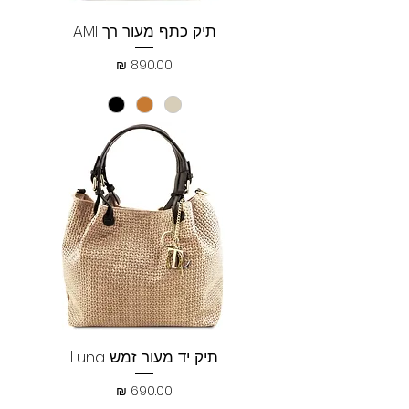
תיק כתף מעור רך AMI
מחיר
תיק יד מעור זמש Luna
מחיר