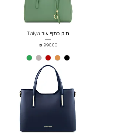
תיק כתף עור Talya
מחיר