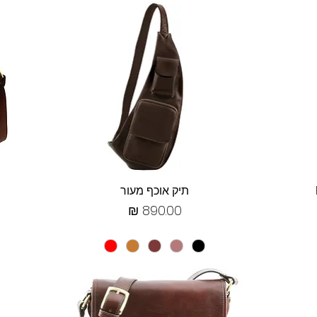
תצוגה מהירה
תיק אוכף מעור
מחיר