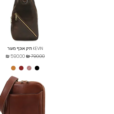
תצוגה מהירה
KEVIN תיק אוכף מעור
מחיר רגיל
מחיר מבצע