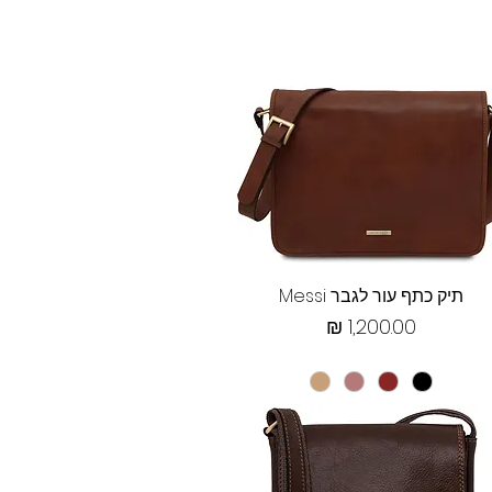
תצוגה מהירה
תיק כתף עור לגבר Messi
מחיר