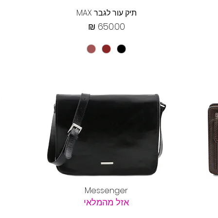
תצוגה מהירה
תיק עור לגבר MAX
מחיר
תצוגה מהירה
Messenger
אזל מהמלאי