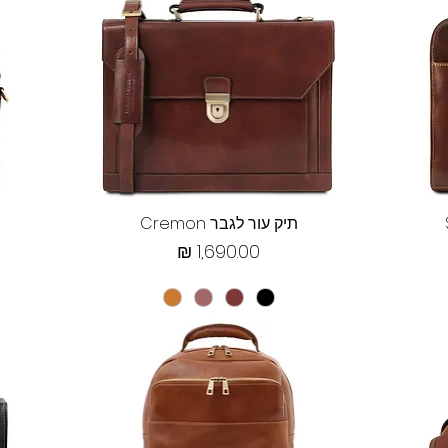
תצוגה מהירה
תיק עור לגבר Cremon
מחיר