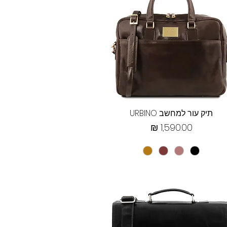
תצוגה מהירה
תיק עור למחשב URBINO
מחיר