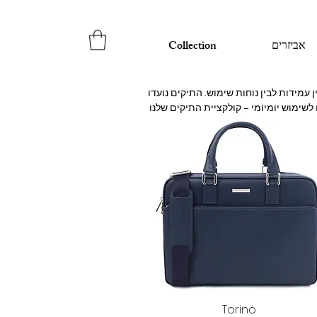
אביזרים
Collection
לעמוד בעומסים יומיומיים, להישאר יציבים ולשמור על מראה יוקרתי לאורך זמן. בין אם אתם מחפשים תיק למשרד, לנסיעות או לשימוש יומיומי – קולקציית התיקים שלנו 
תצוגה מהירה
Torino