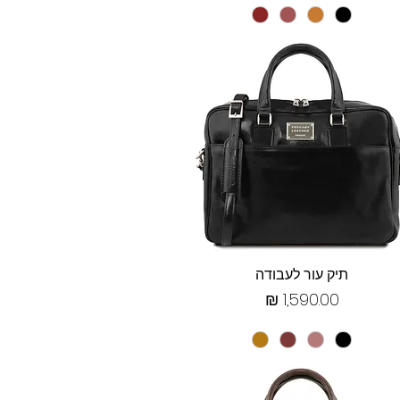
תצוגה מהירה
תיק עור לעבודה
מחיר