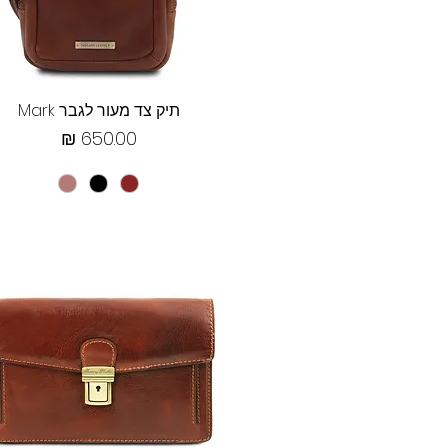
תצוגה מהירה
תיק צד מעור לגבר Mark
מחיר