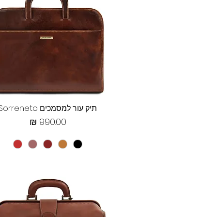
תצוגה מהירה
תיק עור למסמכים Sorreneto
מחיר