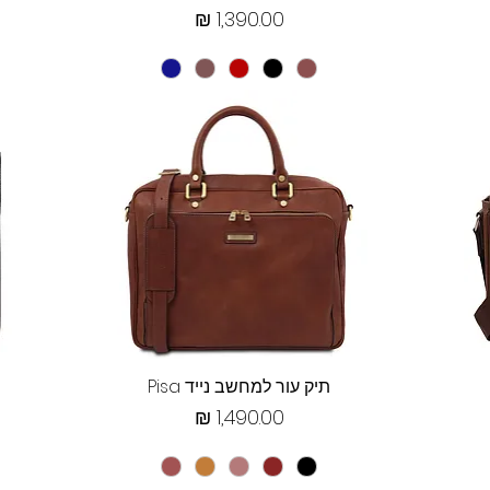
מחיר
תצוגה מהירה
תיק עור למחשב נייד Pisa
מחיר