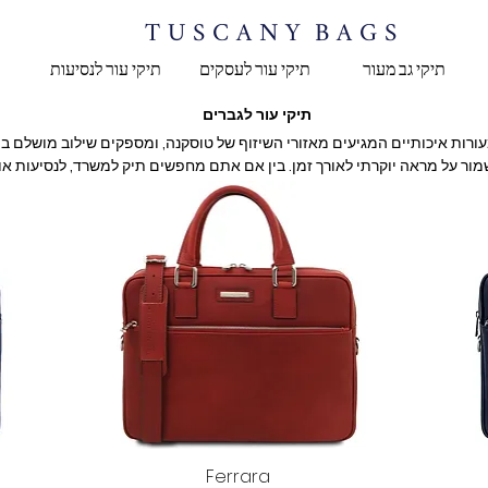
T U S C A N Y B A G S
תיקי גב מעור
תיקי עור לעסקים
תיקי עור לנסיעות
תיקי עור לגברים
תצוגה מהירה
Ferrara