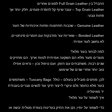
ההבדל בין Full Grain Leather לסוגים אחרים
Top Grain Leather – עובר שיוף קל להסרת פגמים, חלק יותר אך
פחות טבעי.
Genuine Leather – שכבות תחתונות ופחות איכותיות של העור.
Bonded Leather – שאריות עור מודבקות עם חומרים סינתטיים,
לא נחשב לעור אמיתי.
למה לבחור בעור מלא?
מוצרים מעור מלא הם השקעה אמיתית לטווח ארוך. הם מחזיקים
שנים רבות, משתבחים עם הזמן, ועם טיפול נכון – נראים אפילו
טוב יותר אחרי שנים של שימוש.
לכן, מותגים מובילים בעולם – כולל Tuscany Bags – משתמשים
בעור מלא כחומר גלם עיקרי לייצור תיקי עור לנשים וגברים בעבודת
יד מאיטליה.
איך לשמור על עור מלא?
כדי לשמור על יופיו, נקו את התיק בעדינות בעזרת מטלית יבשה או