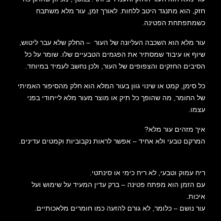
חזק, הוא מתנגד היטב ללחות. לאורך זמן, עור מלא משתבח
כשמתפתחת הפטינה.
עור מלא הוא השכבה העליונה של העור – החלק שלא עבר ליטוש,
שיוף או עיבוד שמסתיר את הפגמים הטבעיים שלו. שומר על כל
הסיבים החזקים והצפופים של העור, ולכן נחשב לעמיד במיוחד.
כל סימן, קמט או שינוי גוון בעור המלא הוא חלק מהסיפור האמיתי
של החומר, מה שהופך כל תיק או מוצר מעור מלא לייחודי בפני
עצמו.
איך מזהים עור מלא?
המרקם טבעי ולא אחיד – אפשר לראות נקבוביות וקמטים עדינים.
ריח עמוק וטבעי, לא ריח כימי או סינתטי.
עם הזמן הוא מפתח פטינה – ברק עדין המעיד על שימוש ועל
איכות.
עור נושם – כלומר, לא גורם להזעה כמו חומרים מלאכותיים.