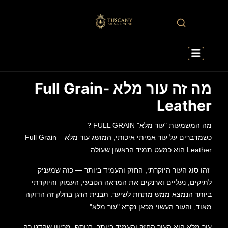
מה זה עור מלא -Full Grain
Leather
מה המשמעות "עור מלא" FULL GRAIN ?
כשמדברים על עור אמיתי איכותי, המושג עור מלא – Full Grain
Leather הוא כמעט תמיד הראשון שעולה.
זהו סוג העור היוקרתי, החזק והעמיד ביותר — כזה שמעניק
לתיקים, נעליים וארנקים את המראה הטבעי, העמוק והיוקרתי
ביותר הנמצא ממש מתחת לשיער. תבנית הדגן בחלק זה הדוקה
מאוד, והעור העשוי מכאן נקרא "עור מלא".
עור מלא הוא העור החזק והעמיד ביותר. בנוסף, מכיוון שהדגן כה