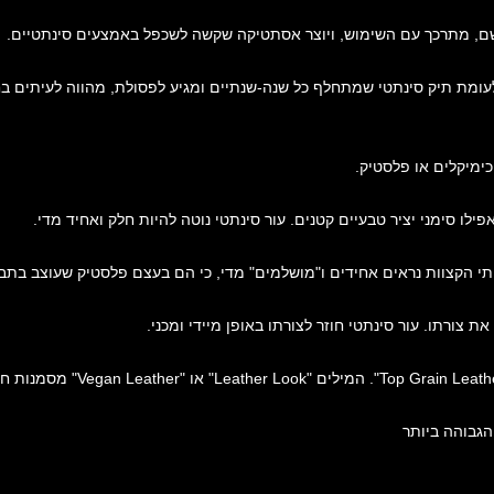
נושם, מתרכך עם השימוש, ויוצר אסתטיקה שקשה לשכפל באמצעים סינתטיים.
לעומת תיק סינתטי שמתחלף כל שנה-שנתיים ומגיע לפסולת, מהווה לעיתים בח
כימיקלים או פלסטיק.
פילו סימני יציר טבעיים קטנים. עור סינתטי נוטה להיות חלק ואחיד מדי.
ותי הקצוות נראים אחידים ו"מושלמים" מדי, כי הם בעצם פלסטיק שעוצב בתבנ
 צורתו. עור סינתטי חוזר לצורתו באופן מיידי ומכני.