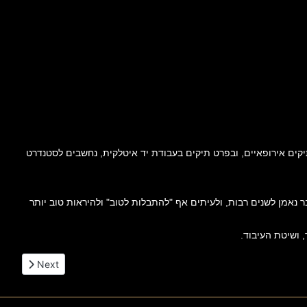
יקים אירופאיים, ובפרט תיקים בעבודת יד איטלקית, נחשבים לסטנדרט
בר נאמן לשנים רבות, ולעיתים אף "להתבלות לטוב" ולהיראות טוב יותר
Next article: תיקי עור יוקרתיים | איכות, סטייל ואלגנטיות לאורך זמן
Next