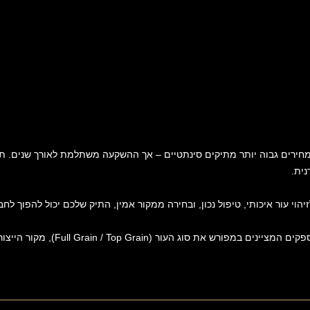
וח מחירים גבוה יותר מתיקים סינתטיים – אך ההשקעה משתלמת לאורך שנים. ת
נית.
הוי עור איכותי, טיפול נכון, ובחירה ממקור אמין, התיק שלכם יכול להפוך לח
 (Full Grain / Top Grain), מקור הייצור, ושיטת העיבוד.