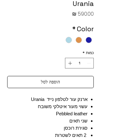
Urania
מחיר
*
Color
כמות
*
הוספה לסל
ארנק עור לטלפון נייד Urania
עשוי מעור איטלקי משובח
Pebbled leather
שני תאים
סגירת רוכסן
2 תאים לשטרות