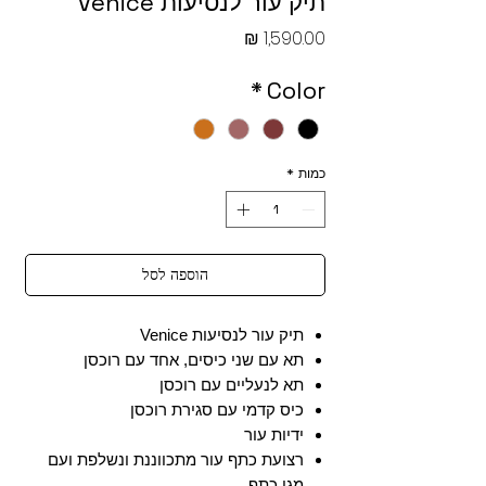
תיק עור לנסיעות Venice
מחיר
*
Color
כמות
*
הוספה לסל
תיק עור לנסיעות Venice
תא עם שני כיסים, אחד עם רוכסן
תא לנעליים עם רוכסן
כיס קדמי עם סגירת רוכסן
ידיות עור
רצועת כתף עור מתכווננת ונשלפת ועם
מגן כתף