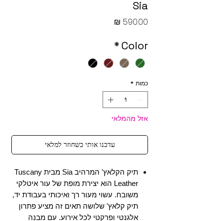
Sia
מחיר
*
Color
כמות
*
אזל מהמלאי
עדכנו אותי כשחוזר למלאי
תיק הקלאץ' המרהיב Sia מבית Tuscany
Leather הוא יצירת מופת של עור איטלקי
משובח. עשוי מעור רך ואיכותי בעבודת יד,
תיק קלאץ' שלושה תאים זה מציע פתרון
אלגנטי ופרקטי לכל אירוע. עם מבנה