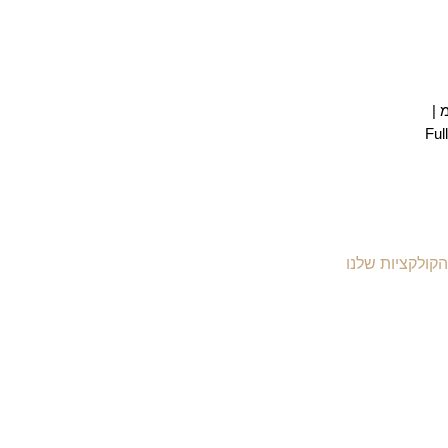
הקולקציות שלנו
יקי עור לנשים
יקי עור לגברים
יקי גב מעור
יקי עסקים ומסמכים
יקי עור למחשב