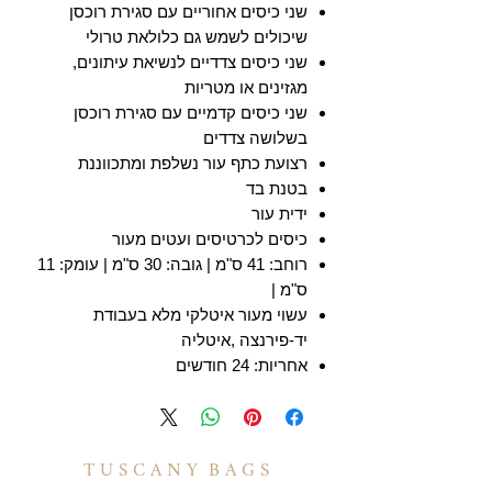
שני כיסים אחוריים עם סגירת רוכסן
שיכולים לשמש גם כלולאת טרולי
שני כיסים צדדיים לנשיאת עיתונים,
מגזינים או מטריות
שני כיסים קדמיים עם סגירת רוכסן
בשלושה צדדים
רצועת כתף עור נשלפת ומתכווננת
בטנת בד
ידית עור
כיסים לכרטיסים ועטים מעור
רוחב: 41 ס"מ | גובה: 30 ס"מ | עומק: 11
ס"מ |
עשוי מעור איטלקי מלא בעבודת
יד-פירנצה ,איטליה
אחריות: 24 חודשים
T U S C A N Y B A G S