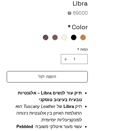
Libra
מחיר
*
Color
כמות
*
הוספה לסל
תיק עור לנשים Libra – אלגנטיות
טבעית בעיצוב טוסקני
תיק
Libra
של
Tuscany Leather
הוא
התגלמות האיזון בין אלגנטיות נינוחה
לפונקציונליות יומיומית.
עשוי מעור איטלקי משובח
Pebbled