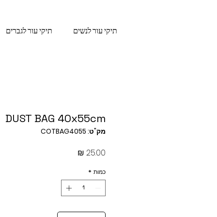
תיקי עור לנשים
תיקי עור לגברים
DUST BAG 40x55cm
מק"ט: COTBAG4055
מחיר
כמות
*