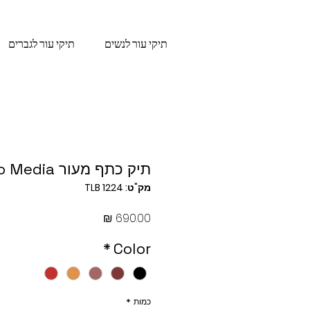
תיקי עור לנשים
תיקי עור לגברים
תיק כתף מעור Postino Media
מק"ט: TLB 1224
מחיר
*
Color
כמות
*