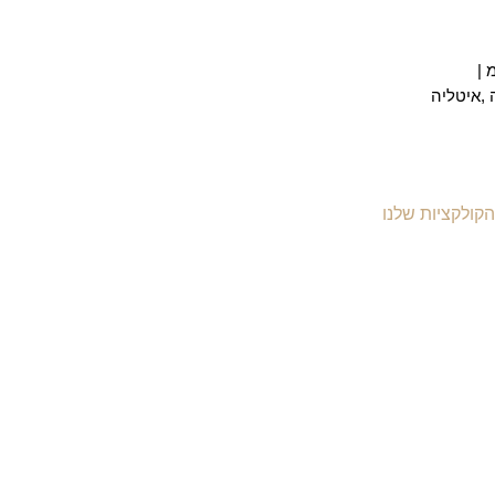
 ,איטליה
הקולקציות שלנו
יקי עור לנשים
יקי עור לגברים
יקי גב מעור
יקי עסקים ומסמכים
יקי עור למחשב
יקי נסיעות מעור