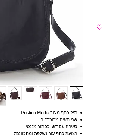
תיק כתף מעור Postino Media
שני תאים מרוכסנים
סגירה עם דש וכפתור מגנטי
רצועת כתף עור נשלפת ומתכווננת