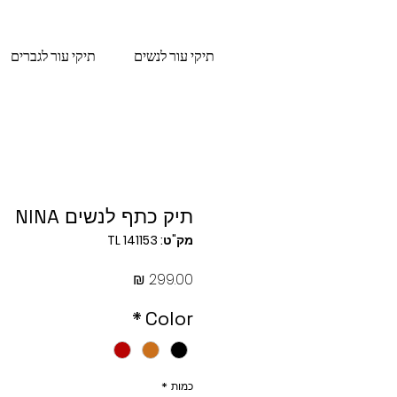
תיקי עור לנשים
תיקי עור לגברים
תיק כתף לנשים NINA
מק"ט: TL 141153
מחיר
*
Color
כמות
*