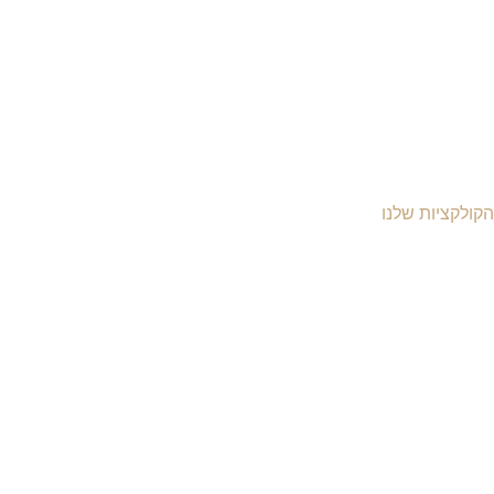
הקולקציות שלנו
יקי עור לנשים
יקי עור לגברים
יקי גב מעור
יקי עסקים ומסמכים
יקי עור למחשב
יקי נסיעות מעור