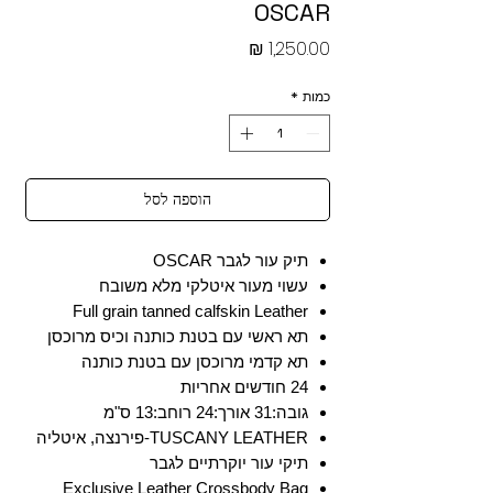
OSCAR
מחיר
כמות
*
הוספה לסל
תיק עור לגבר OSCAR
עשוי מעור איטלקי מלא משובח
Full grain tanned calfskin Leather
תא ראשי עם בטנת כותנה וכיס מרוכסן
תא קדמי מרוכסן עם בטנת כותנה
24 חודשים אחריות
גובה:31 אורך:24 רוחב:13 ס"מ
TUSCANY LEATHER-פירנצה, איטליה
תיקי עור יוקרתיים לגבר
Exclusive Leather Crossbody Bag