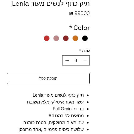
תיק כתף לנשים מעור ILenia
מחיר
*
Color
כמות
*
הוספה לסל
תיק כתף לנשים מעור ILenia
עשוי מעור איטלקי מלא משובח
ברידג' Full Grain
מתאים לפורמט A4
שני תאים מחולקים, בטנת כותנה
שלושה כיסים פנימיים ,אחד מרוכסן