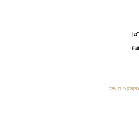
הקולקציות שלנו
יקי עור לנשים
יקי עור לגברים
יקי גב מעור
יקי עסקים