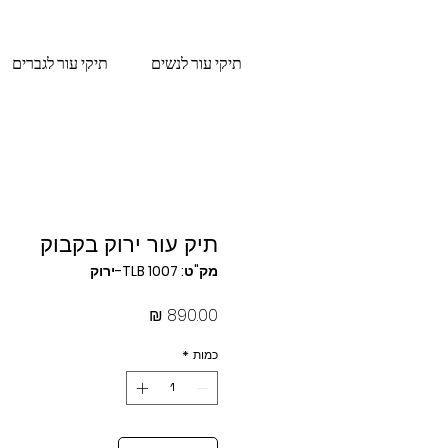
תיקי עור לנשים
תיקי עור לגברים
תיק עור ירוק בקבוק
מק"ט: TLB 1007-ירוק
מחיר
כמות
*