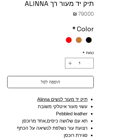
תיק יד מעור רך ALINNA
מחיר
*
Color
כמות
*
הוספה לסל
תיק יד מעור לנשים Alinna
עשוי מעור איטלקי משובח
Pebbled leather
תא עם שלושה כיסים,אחד מרוכסן
רצועת עור נשלפת לנשיאה על הכתף
סגירת רוכסן