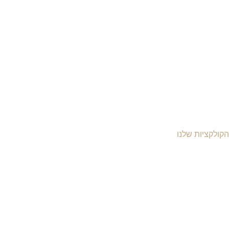
הקולקציות שלנו
יקי עור לנשים
יקי עור לגברים
יקי גב מעור
יקי עסקים ומסמכים
יקי עור למחשב