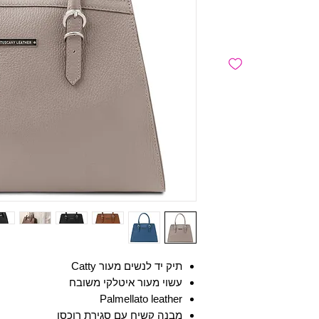
תיק יד לנשים מעור Catty
עשוי מעור איטלקי משובח
Palmellato leather
מבנה קשיח עם סגירת רוכסן