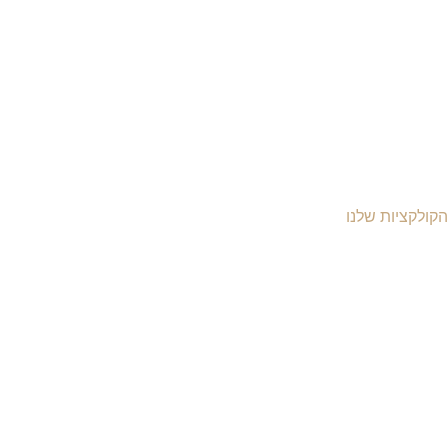
הקולקציות שלנו
יקי עור לנשים
יקי עור לגברים
יקי גב מעור
יקי עסקים ומסמכים
יקי עור למחשב
יקי נסיעות מעור