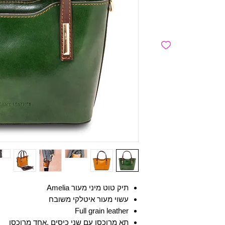
תיק טוט מיני מעור Amelia
עשוי מעור איטלקי משובח
Full grain leather
תא מרוכסן עם שני כיסים ,אחד מרוכסן