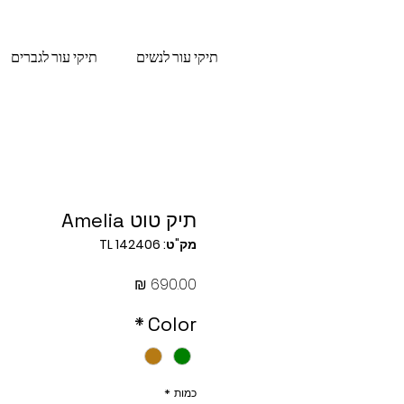
תיקי עור לנשים
תיקי עור לגברים
תיק טוט Amelia
מק"ט: TL 142406
מחיר
*
Color
כמות
*