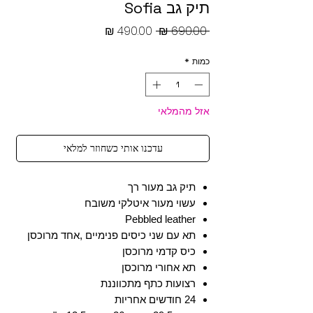
תיק גב Sofia
מחיר
מחיר
 ‏690.00 ‏₪ 
רגיל
מבצע
כמות
*
אזל מהמלאי
עדכנו אותי כשחוזר למלאי
תיק גב מעור רך
עשוי מעור איטלקי משובח
Pebbled leather
תא עם שני כיסים פנימיים ,אחד מרוכסן
כיס קדמי מרוכסן
תא אחורי מרוכסן
רצועות כתף מתכווננת
24 חודשים אחריות