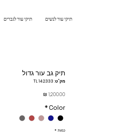
תיקי עור לנשים
תיקי עור לגברים
תיק גב עור גדול
מק"ט: TL 142333
מחיר
*
Color
כמות
*