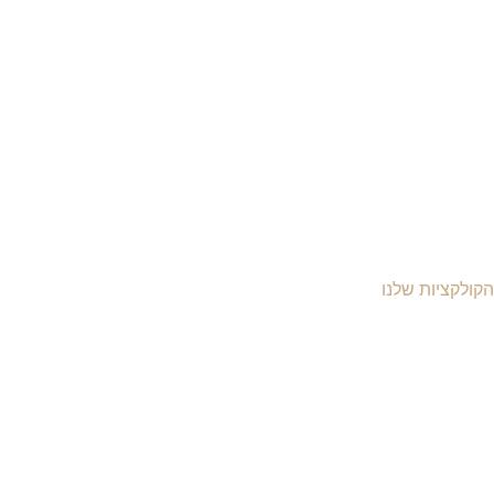
הקולקציות שלנו
יקי עור לנשים
יקי עור לגברים
יקי גב מעור
יקי עסקים
מסמכים