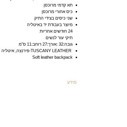
תא קדמי מרוכסן
כיס אחורי מרוכסן
שני כיסים בצידי התיק
מיוצר בעבודת יד באיטליה
24 חודשים אחריות
תיקי עור לנשים
גובה:32 :אורך:27 רוחב:11 ס"מ
TUSCANY LEATHER-פירנצה, איטליה
Soft leather backpack
מידע
ת
משלוחים ואספקה
ת
​שאלות ותשובות
ת
תקנון האתר
ת
מדיניות קוקיז