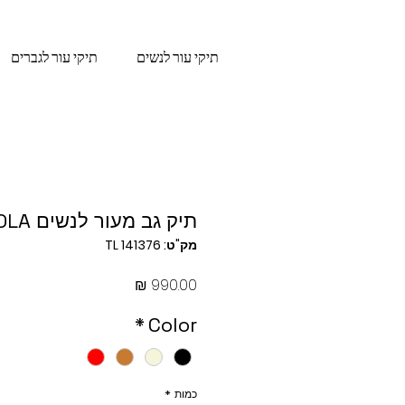
תיקי עור לנשים
תיקי עור לגברים
תיק גב מעור לנשים NOLA
מק"ט: TL 141376
מחיר
*
Color
כמות
*