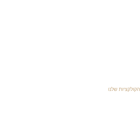
הקולקציות שלנו
יקי עור לנשים
יקי עור לגברים
יקי גב מעור
יקי עסקים ומסמכים