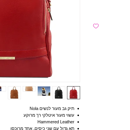
תיק גב מעור לנשים Nola
עשוי מעור איטלקי רך מרוקע
Hammered Leather
תא גדול עם שני כיסים, אחד מרוכסן