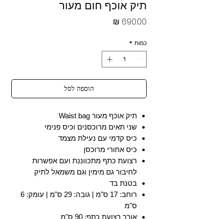
תיק אוכף חום מעור
מחיר
כמות
*
הוספה לסל
תיק אוכף מעור Waist bag
שני תאים מרוכסנים וכיס פנימי
כיס קדמי עם נעילת מצמד
כיס אחורי מרוכסן
רצועת כתף מתכווננת ועם אפשרות
לחיבור גם מימין וגם משמאל לתיק
בטנת בד
רוחב: 17 ס"מ | גובה: 29 ס"מ | עומק: 6
ס"מ
אורך רצועת כתף: 90 ס"מ