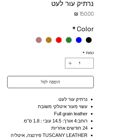
נרתיק עור לעט
מחיר
*
Color
כמות
*
הוספה לסל
נרתיק עור לעט
עשוי מעור איטלקי משובח
Full grain leather
רוחב:4 אורך: 14.5 עובי : 1.8 ס''מ
24 חודשים אחריות
TUSCANY LEATHER פירנצה, איטליה