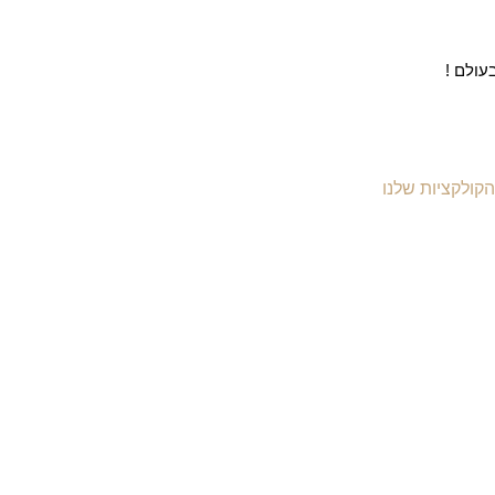
עולם !
הקולקציות שלנו
יקי עור לנשים
יקי עור לגברים
יקי גב מעור
יקי עסקים ומסמכים
יקי עור למחשב
יקי נסיעות מעור