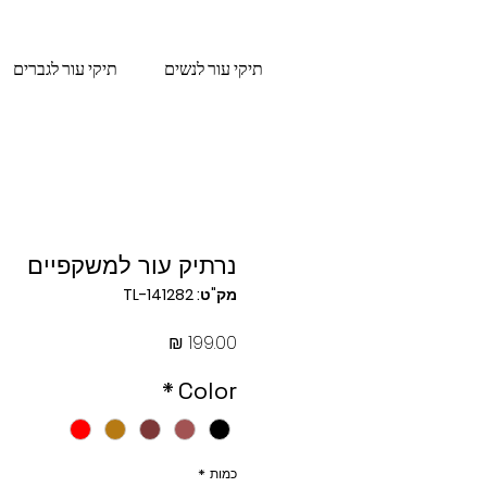
תיקי עור לנשים
תיקי עור לגברים
נרתיק עור למשקפיים
מק"ט: TL-141282
מחיר
*
Color
כמות
*