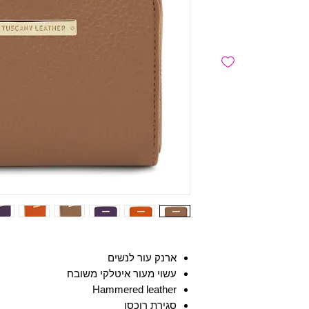
ארנק עור לנשים
עשוי מעור איטלקי משובח
Hammered leather
סגירת רוכסן