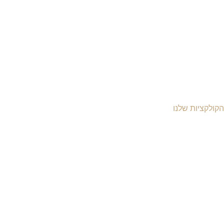
הקולקציות שלנו
יקי עור לנשים
יקי עור לגברים
יקי גב מעור
יקי עסקים ומסמכים
יקי עור למחשב
יקי נסיעות מעור