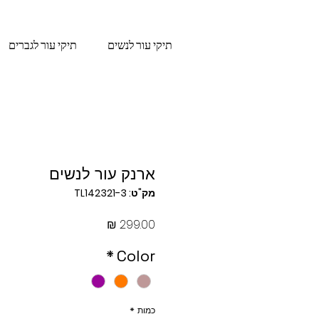
תיקי עור לנשים
תיקי עור לגברים
ארנק עור לנשים
מק"ט: TL142321-3
מחיר
*
Color
כמות
*