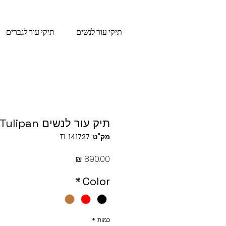
תיקי עור לנשים
תיקי עור לגברים
תיק עור לנשים Tulipan
מק"ט: TL 141727
מחיר
*
Color
כמות
*