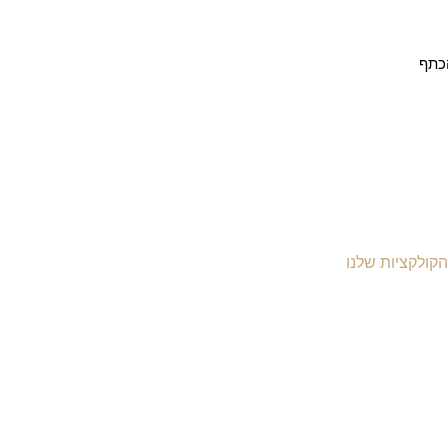
כתף
הקולקציות שלנו
יקי עור לנשים
יקי עור לגברים
יקי גב מעור
יקי עסקים ומסמכים
יקי עור למחשב