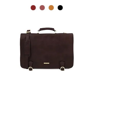
תיק כתף גדול למחשב נייד Ancona
מחיר