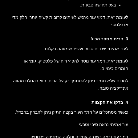
בעל תחושה טבעית.
לעומת זאת, דמוי עור מרגיש לעיתים קרובות קשיח יותר, חלק מדי
או פלסטי.
3. הריח מספר הכול
לעור אמיתי יש ריח טבעי ועשיר שמזוהה בקלות.
לעומת זאת, דמוי עור נוטה להפיץ ריח של פלסטיק, גומי או
חומרים כימיים.
למרות שלא תמיד ניתן להסתמך רק על הריח, הוא בהחלט מהווה
אינדיקציה טובה.
4. בדקו את הקצוות
כאשר מסתכלים על חתך העור בקצה התיק ניתן להבחין בהבדל.
עור אמיתי נראה סיבי וטבעי.
דמוי עור נראה כשכבה אחידה וחלקה המזכירה פלסטיק.