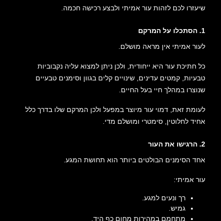
שיעזרו לכם לזהות עור אמיתי ולבצע רכישה חכמה.
1. הסתכלו על המרקם
לעור אמיתי אין מראה מושלם.
כל חתיכת עור היא ייחודית, ולכן ניתן למצוא עליה נקבוביות
טבעיות, קמטים עדינים, שינויים קלים בגוון וסימנים טבעיים
שנוצרו במהלך חיי בעל החיים.
לעומת זאת, דמוי עור מיוצר במפעל ולכן המרקם שלו בדרך כלל
אחיד לחלוטין, סימטרי ומושלם מדי.
2. הרגישו את העור
אחד הסימנים הבולטים ביותר הוא תחושת המגע.
עור אמיתי:
רך ונעים למגע.
גמיש.
מתחמם במהירות מחום כף היד.