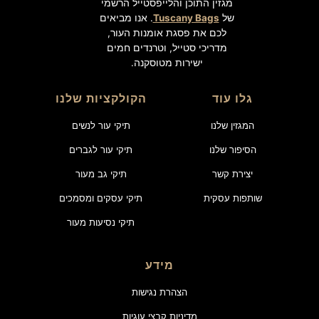
מגזין התוכן והלייפסטייל הרשמי
של
Tuscany Bags
. אנו מביאים
לכם את פסגת אומנות העור,
מדריכי סטייל, וטרנדים חמים
ישירות מטוסקנה.
גלו עוד
הקולקציות שלנו
המגזין שלנו
תיקי עור לנשים
הסיפור שלנו
תיקי עור לגברים
יצירת קשר
תיקי גב מעור
שותפות עסקית
תיקי עסקים ומסמכים
תיקי נסיעות מעור
מידע
הצהרת נגישות
מדיניות קבצי עוגיות