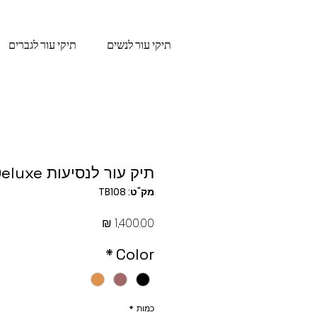
תיקי עור לנשים
תיקי עור לגברים
תיק עור לנסיעות Deluxe
מק"ט: TB108
מחיר
*
Color
כמות
*