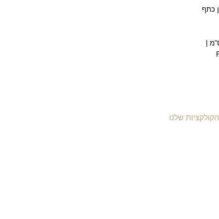
 כתף
הקולקציות שלנו
יקי עור לנשים
יקי עור לגברים
יקי גב מעור
יקי עסקים ומסמכים
יקי עור למחשב
יקי נסיעות מעור