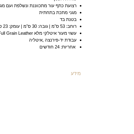
רצועת כתף עור מתכווננת ונשלפת ועם מגן
מגני מתכת בתחתית
בטנת בד
רוחב: 53 ס"מ | גובה: 30 ס"מ | עומק: 23 ס"מ |
עשוי מעור איטלקי מלא Full Grain Leather
עבודת יד-פירנצה ,איטליה
אחריות: 24 חודשים
מידע
ת
משלוחים ואספקה
ת
​שאלות ותשובות
ת
תקנון האתר
ת
מדיניות קוקיז
ת
מדיניות פרטיות
ת
הצהרת נגישות