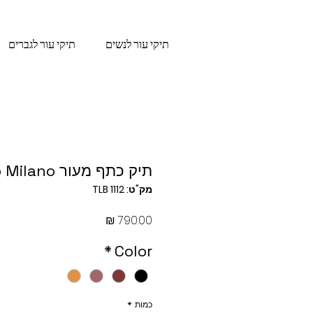
תיקי עור לנשים
תיקי עור לגברים
תיק כתף מעור Hobo Milano
מק"ט: TLB 1112
מחיר
*
Color
כמות
*