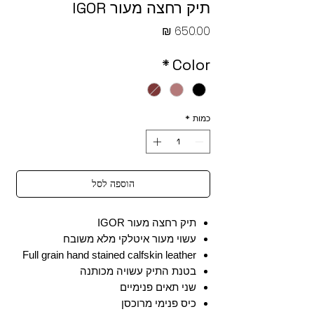
תיק רחצה מעור IGOR
מחיר
*
Color
כמות
*
הוספה לסל
תיק רחצה מעור IGOR
עשוי מעור איטלקי מלא משובח
Full grain hand stained calfskin leather
בטנת התיק עשויה מכותנה
שני תאים פנימיים
כיס פנימי מרוכסן