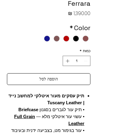
Ferrara
מחיר
*
Color
כמות
*
הוספה לסל
תיק עסקים מעור איטלקי למחשב נייד
| Tuscany Leather
• תיק עור לגברים בסגנון
Briefcase
• עשוי עור איטלקי מלא —
Full Grain
Leather
• עור בגימור מט, בצביעה ידנית ובעיבוד