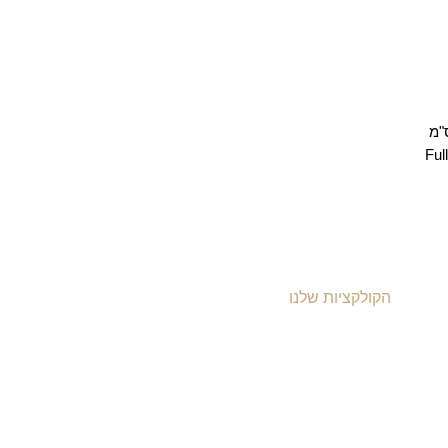
הקולקציות שלנו
תיקי עור לנשים
תיקי עור לגברים
תיקי גב מעור
תיקי עסקים