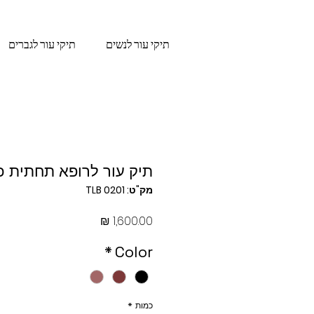
תיקי עור לנשים
תיקי עור לגברים
תיק עור לרופא תחתית כ
מק"ט: TLB 0201
מחיר
*
Color
כמות
*