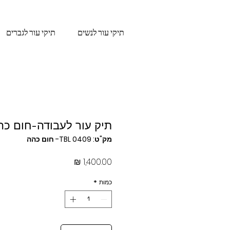
תיקי עור לנשים
תיקי עור לגברים
תיק עור לעבודה-חום כה
מק"ט: TBL 0409- חום כהה
מחיר
כמות
*