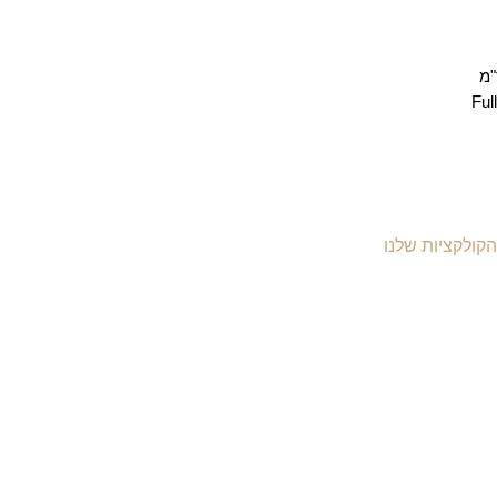
הקולקציות שלנו
יקי עור לנשים
יקי עור לגברים
יקי גב מעור
יקי עסקים
מסמכים
יקי עור למחשב