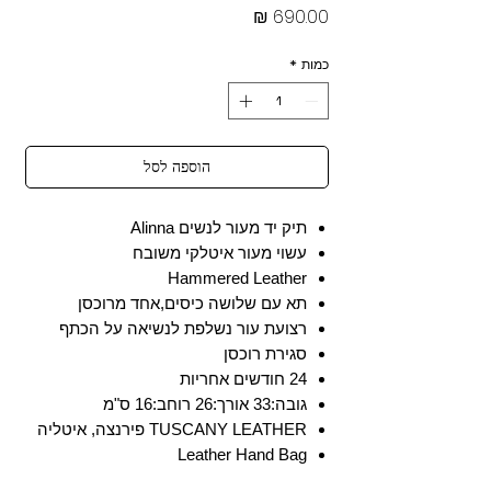
מחיר
כמות
*
הוספה לסל
תיק יד מעור לנשים Alinna
עשוי מעור איטלקי משובח
Hammered Leather
תא עם שלושה כיסים,אחד מרוכסן
רצועת עור נשלפת לנשיאה על הכתף
סגירת רוכסן
24 חודשים אחריות
גובה:33 אורך:26 רוחב:16 ס"מ
TUSCANY LEATHER פירנצה, איטליה
Leather Hand Bag