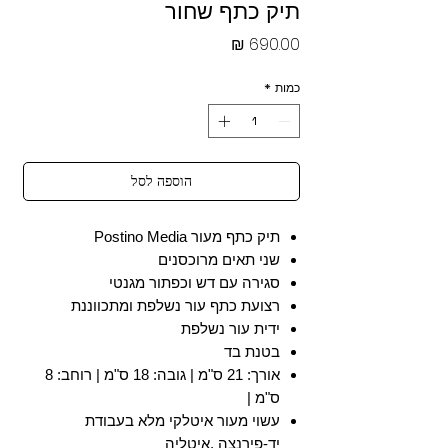
תיק כתף שחור
מחיר
כמות
*
הוספה לסל
תיק כתף מעור Postino Media
שני תאים מרוכסנים
סגירה עם דש וכפתור מגנטי
רצועת כתף עור נשלפת ומתכווננת
ידית עור נשלפת
בטנת בד
אורך: 21 ס"מ | גובה: 18 ס"מ | רוחב: 8
ס"מ |
עשוי מעור איטלקי מלא בעבודת
יד-פירנצה ,איטליה