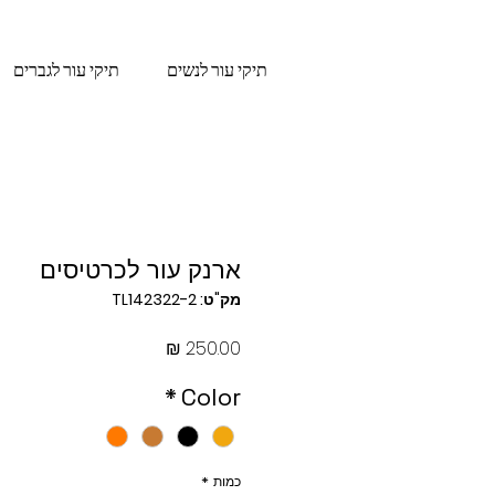
תיקי עור לנשים
תיקי עור לגברים
ארנק עור לכרטיסים
מק"ט: TL142322-2
מחיר
*
Color
כמות
*