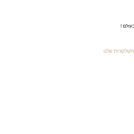
עולם !
הקולקציות שלנו
יקי עור לנשים
יקי עור לגברים
יקי גב מעור
יקי עסקים ומסמכים
יקי עור למחשב
יקי נסיעות מעור