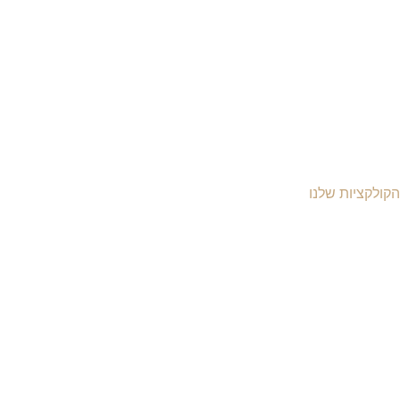
הקולקציות שלנו
יקי עור לנשים
יקי עור לגברים
יקי גב מעור
יקי עסקים
מסמכים
יקי עור למחשב
יקי נסיעות מעור