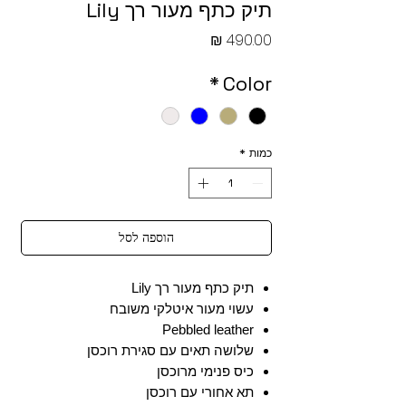
תיק כתף מעור רך Lily
מחיר
*
Color
כמות
*
הוספה לסל
תיק כתף מעור רך Lily
עשוי מעור איטלקי משובח
Pebbled leather
שלושה תאים עם סגירת רוכסן
כיס פנימי מרוכסן
תא אחורי עם רוכסן